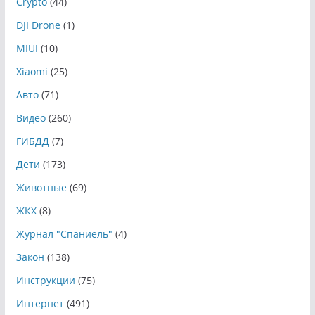
Crypto
(44)
DJI Drone
(1)
MIUI
(10)
Xiaomi
(25)
Авто
(71)
Видео
(260)
ГИБДД
(7)
Дети
(173)
Животные
(69)
ЖКХ
(8)
Журнал "Спаниель"
(4)
Закон
(138)
Инструкции
(75)
Интернет
(491)