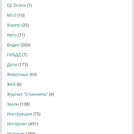
DJI Drone
(1)
MIUI
(10)
Xiaomi
(25)
Авто
(71)
Видео
(260)
ГИБДД
(7)
Дети
(173)
Животные
(69)
ЖКХ
(8)
Журнал "Спаниель"
(4)
Закон
(138)
Инструкции
(75)
Интернет
(491)
История
(289)