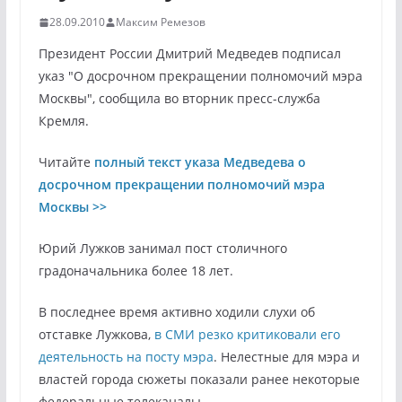
28.09.2010
Максим Ремезов
Президент России Дмитрий Медведев подписал
указ "О досрочном прекращении полномочий мэра
Москвы", сообщила во вторник пресс-служба
Кремля.
Читайте
полный текст указа Медведева о
досрочном прекращении полномочий мэра
Москвы >>
Юрий Лужков занимал пост столичного
градоначальника более 18 лет.
В последнее время активно ходили слухи об
отставке Лужкова,
в СМИ резко критиковали его
деятельность на посту мэра
. Нелестные для мэра и
властей города сюжеты показали ранее некоторые
федеральные телеканалы.