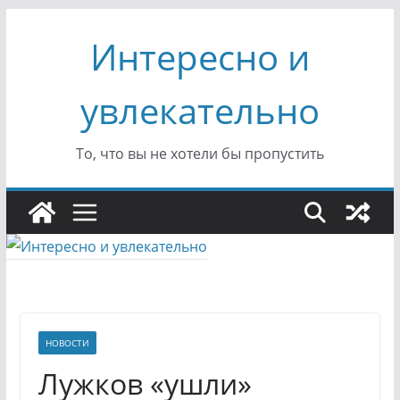
Перейти
Интересно и
к
содержимому
увлекательно
То, что вы не хотели бы пропустить
НОВОСТИ
Лужков «ушли»