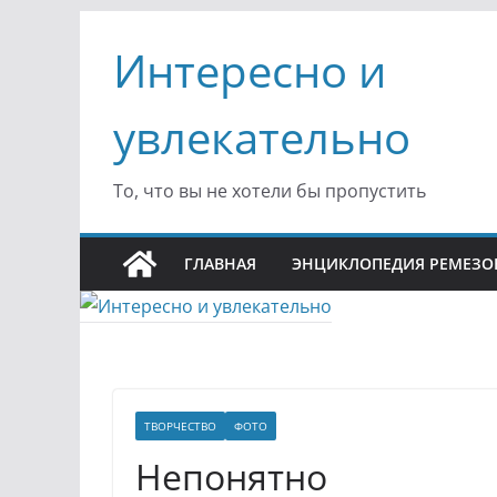
Перейти
Интересно и
к
содержимому
увлекательно
То, что вы не хотели бы пропустить
ГЛАВНАЯ
ЭНЦИКЛОПЕДИЯ РЕМЕЗО
ТВОРЧЕСТВО
ФОТО
Непонятно