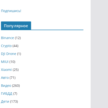
Подпишись!
Популярное
Binance
(12)
Crypto
(44)
DJI Drone
(1)
MIUI
(10)
Xiaomi
(25)
Авто
(71)
Видео
(260)
ГИБДД
(7)
Дети
(173)