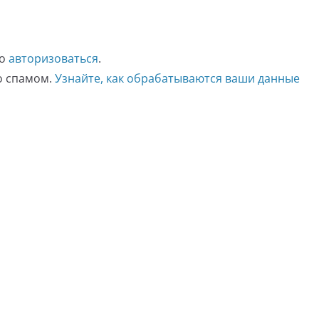
мо
авторизоваться
.
со спамом.
Узнайте, как обрабатываются ваши данные