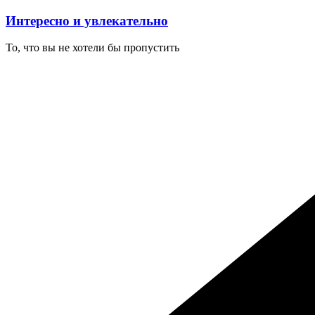
Перейти
Интересно и увлекательно
к
содержимому
То, что вы не хотели бы пропустить