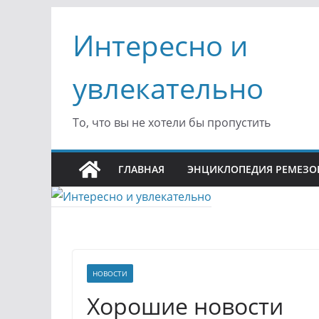
Перейти
Интересно и
к
содержимому
увлекательно
То, что вы не хотели бы пропустить
ГЛАВНАЯ
ЭНЦИКЛОПЕДИЯ РЕМЕЗО
НОВОСТИ
Хорошие новости