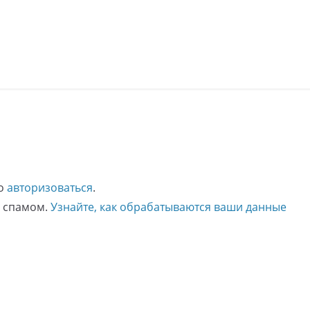
мо
авторизоваться
.
о спамом.
Узнайте, как обрабатываются ваши данные