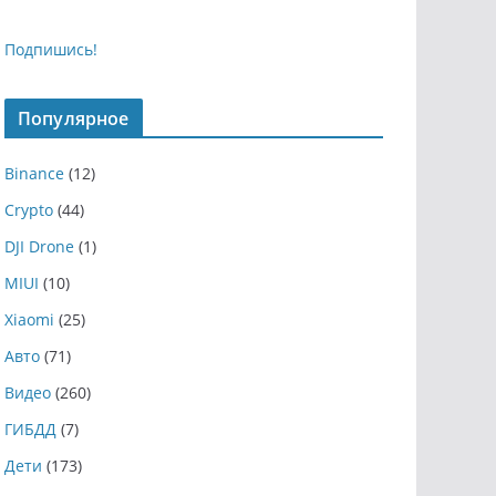
Подпишись!
Популярное
Binance
(12)
Crypto
(44)
DJI Drone
(1)
MIUI
(10)
Xiaomi
(25)
Авто
(71)
Видео
(260)
ГИБДД
(7)
Дети
(173)