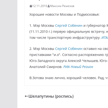
12.11.2010
Максим Ремезов
Хорошие новости Москвы и Подмосковья:
1. Мэр Москвы
Сергей Собянин
и губернатор 
(11.11.2010 г.) первую
официальную встречу, 
том числе транспортную
инфраструктуру.
ИТА
2.
Мэр Москвы
Сергей Собянин
оставил на св
приставками "и.о". Согласно
распоряжению гр
Юго-Западного округа Алексей
Челышев, Юго-
Анатолий Смирнов
.
РИА Новый Регион
В.Зотова знаю лично, хороший человек. Рад, ч
Шелапутины (роспись)