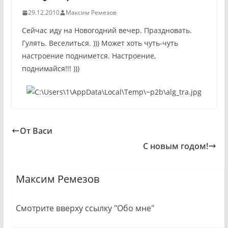
29.12.2010
Максим Ремезов
Сейчас иду на Новогодний вечер. Праздновать.
Гулять. Веселиться. ))) Может хоть чуть-чуть
настроение поднимется. Настроение,
поднимайся!!! )))
От Васи
С новым годом!
Максим Ремезов
Смотрите вверху ссылку "Обо мне"