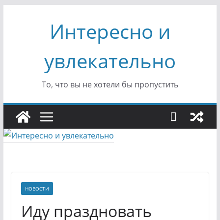
Перейти
Интересно и
к
содержимому
увлекательно
То, что вы не хотели бы пропустить
НОВОСТИ
Иду праздновать