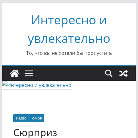
Перейти
Интересно и
к
содержимому
увлекательно
То, что вы не хотели бы пропустить
ВИДЕО
ЮМОР
Сюрприз