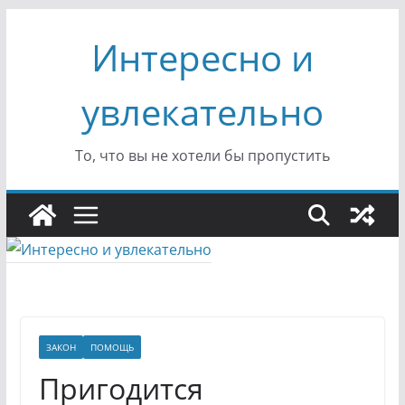
Перейти
Интересно и
к
содержимому
увлекательно
То, что вы не хотели бы пропустить
ЗАКОН
ПОМОЩЬ
Пригодится