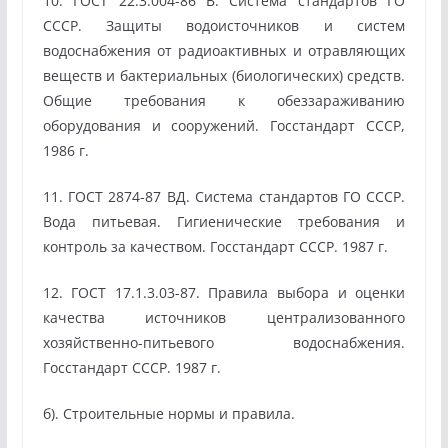
10. ГОСТ 22.3.004-86 В. Система стандартов ГО
СССР. Защиты водоисточников и систем
водоснабжения от радиоактивных и отравляющих
веществ и бактериальных (биологических) средств.
Общие требования к обеззараживанию
оборудования и сооружений. Госстандарт СССР,
1986 г.
11. ГОСТ 2874-87 ВД. Система стандартов ГО СССР.
Вода питьевая. Гигиенические требования и
контроль за качеством. Госстандарт СССР. 1987 г.
12. ГОСТ 17.1.3.03-87. Правила выбора и оценки
качества источников централизованного
хозяйственно-питьевого водоснабжения.
Госстандарт СССР. 1987 г.
б). Строительные нормы и правила.