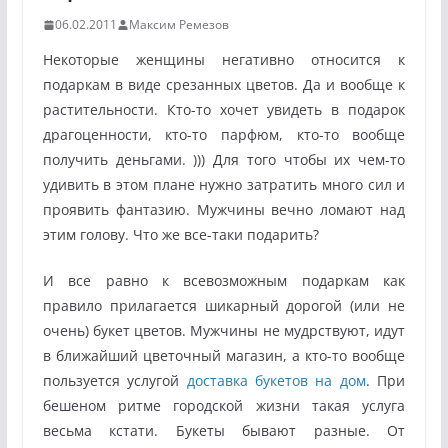
06.02.2011
Максим Ремезов
Некоторые женщины негативно относится к
подаркам в виде срезанных цветов. Да и вообще к
растительности. Кто-то хочет увидеть в подарок
драгоценности, кто-то парфюм, кто-то вообще
получить деньгами. ))) Для того чтобы их чем-то
удивить в этом плане нужно затратить много сил и
проявить фантазию. Мужчины вечно ломают над
этим голову. Что же все-таки подарить?
И все равно к всевозможным подаркам как
правило прилагается шикарный дорогой (или не
очень) букет цветов. Мужчины не мудрствуют, идут
в ближайший цветочный магазин, а кто-то вообще
пользуется услугой
доставка букетов на дом
. При
бешеном ритме городской жизни такая услуга
весьма кстати. Букеты бывают разные. От