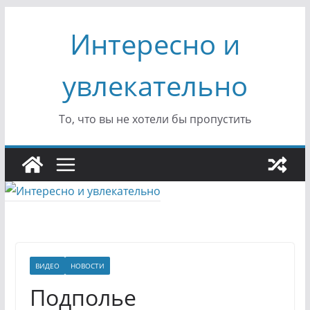
Перейти
Интересно и
к
содержимому
увлекательно
То, что вы не хотели бы пропустить
ВИДЕО
НОВОСТИ
Подполье