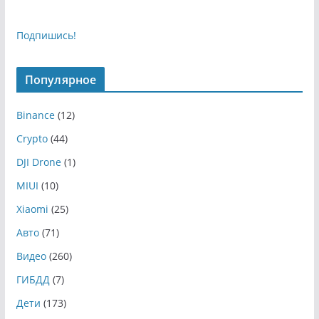
Подпишись!
Популярное
Binance
(12)
Crypto
(44)
DJI Drone
(1)
MIUI
(10)
Xiaomi
(25)
Авто
(71)
Видео
(260)
ГИБДД
(7)
Дети
(173)