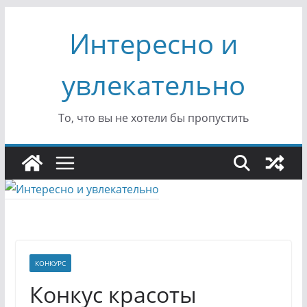
Перейти
Интересно и
к
содержимому
увлекательно
То, что вы не хотели бы пропустить
КОНКУРС
Конкус красоты