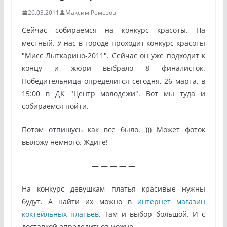
26.03.2011
Максим Ремезов
Сейчас собираемся на конкурс красоты. На
местный. У нас в городе проходит конкурс красоты
"Мисс Лыткарино-2011". Сейчас он уже подходит к
концу и жюри выбрало 8 финалисток.
Победительница определится сегодня, 26 марта, в
15:00 в ДК "Центр молодежи". Вот мы туда и
собираемся пойти.
Потом отпишусь как все было. ))) Может фоток
выложу немного. Ждите!
— — — — —
На конкурс девушкам платья красивые нужны
будут. А найти их можно в
интернет магазин
коктейльных платьев
. Там и выбор большой. И с
доставкой определиться можно.