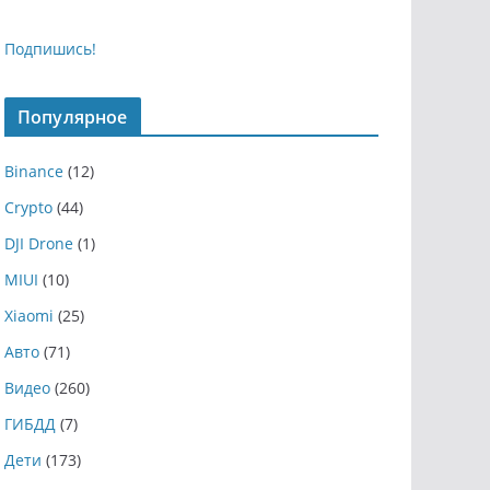
Подпишись!
Популярное
Binance
(12)
Crypto
(44)
DJI Drone
(1)
MIUI
(10)
Xiaomi
(25)
Авто
(71)
Видео
(260)
ГИБДД
(7)
Дети
(173)