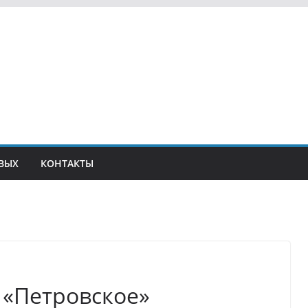
ВЫХ
КОНТАКТЫ
 «Петровское»