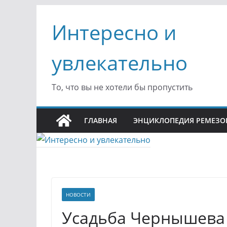
Перейти
Интересно и
к
содержимому
увлекательно
То, что вы не хотели бы пропустить
ГЛАВНАЯ
ЭНЦИКЛОПЕДИЯ РЕМЕЗО
НОВОСТИ
Усадьба Чернышева