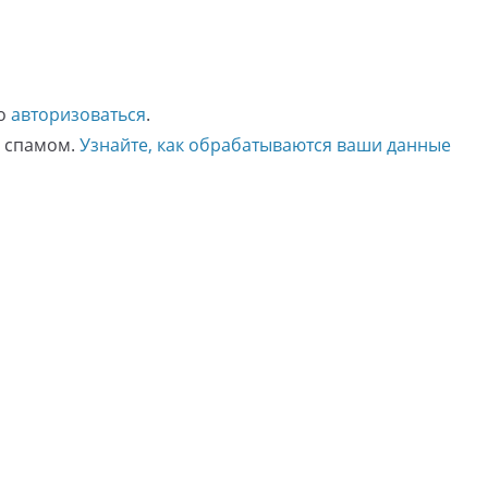
мо
авторизоваться
.
о спамом.
Узнайте, как обрабатываются ваши данные