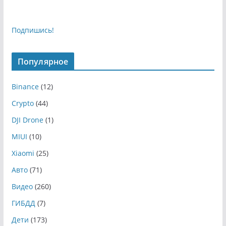
Подпишись!
Популярное
Binance
(12)
Crypto
(44)
DJI Drone
(1)
MIUI
(10)
Xiaomi
(25)
Авто
(71)
Видео
(260)
ГИБДД
(7)
Дети
(173)