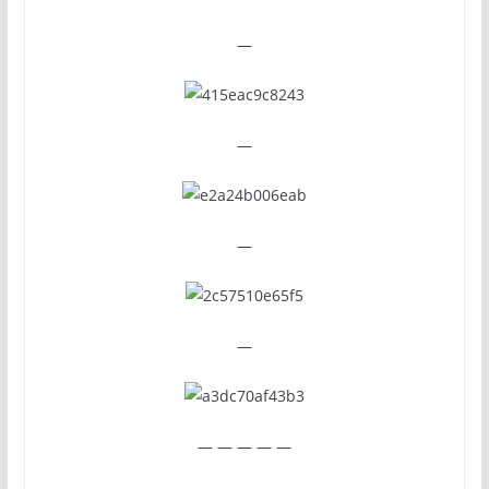
—
—
—
—
— — — — —