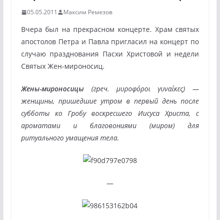
05.05.2011
Максим Ремезов
Вчера был на прекрасном концерте. Храм святых
апостолов Петра и Павла пригласил на концерт по
случаю празднования Пасхи Христовой и недели
Святых Жен-мироносиц.
Жены-мироносицы
(греч. μυροφόροι γυναίκες) —
женщины, пришедшие утром в первый день после
субботы ко Гробу воскресшего Иисуса Христа, с
ароматами и благовониями (миром) для
ритуального умащения тела.
—