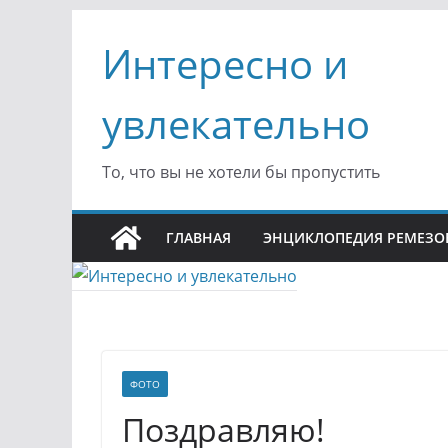
Перейти
Интересно и
к
содержимому
увлекательно
То, что вы не хотели бы пропустить
ГЛАВНАЯ
ЭНЦИКЛОПЕДИЯ РЕМЕЗО
ФОТО
Поздравляю!