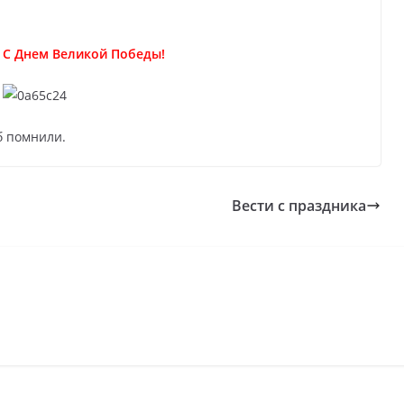
 С Днем Великой Победы!
об помнили.
Вести с праздника