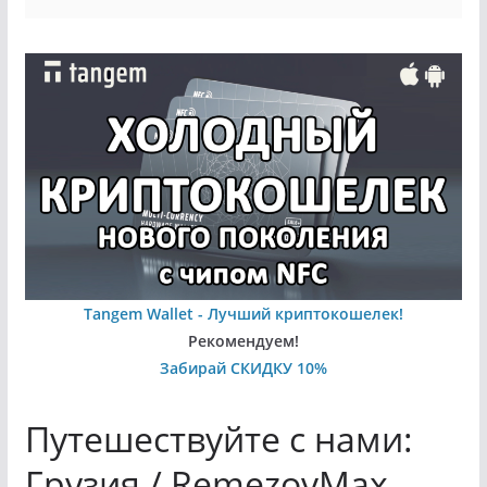
Tangem Wallet - Лучший криптокошелек!
Рекомендуем!
Забирай СКИДКУ 10%
Путешествуйте с нами:
Грузия / RemezovMax