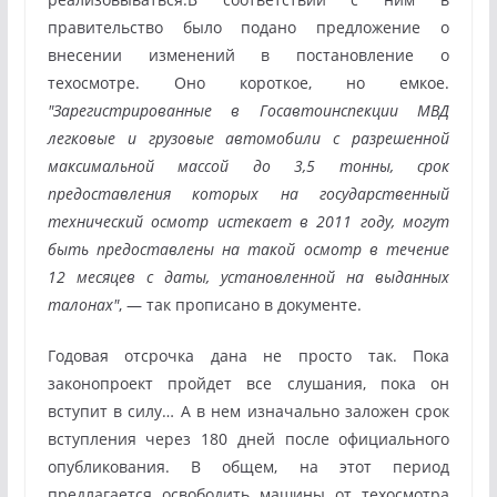
правительство было подано предложение о
внесении изменений в постановление о
техосмотре. Оно короткое, но емкое.
"Зарегистрированные в Госавтоинспекции МВД
легковые и грузовые автомобили с разрешенной
максимальной массой до 3,5 тонны, срок
предоставления которых на государственный
технический осмотр истекает в 2011 году, могут
быть предоставлены на такой осмотр в течение
12 месяцев с даты, установленной на выданных
талонах"
, — так прописано в документе.
Годовая отсрочка дана не просто так. Пока
законопроект пройдет все слушания, пока он
вступит в силу… А в нем изначально заложен срок
вступления через 180 дней после официального
опубликования. В общем, на этот период
предлагается освободить машины от техосмотра