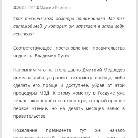
26.05.2011
Максим Ремезов
Срок технического осмотра автомобилей для тех
автомобилей, у которых он истекает в этом году,
перенесен.
Соответствующее постановление правительства
подписал Владимир Путин.
Напомним, что не столь давно Дмитрий Медведев
пожелал либо устранить техосмотр вообще, либо
сделать его проще и доступнее, убрав от этой
процедуры МВД. К этому моменту в Госдуме уже
лежал законопроект о техосмотре, который прошел
первое чтение, но на девять месяцев завис в
правительстве.
Пожелание президента тут же начало
реализовываться.
В соответствии с ним в