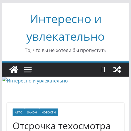
Перейти
Интересно и
к
содержимому
увлекательно
То, что вы не хотели бы пропустить
АВТО
ЗАКОН
НОВОСТИ
Отсрочка техосмотра