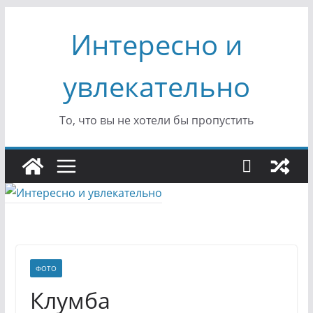
Перейти
Интересно и
к
содержимому
увлекательно
То, что вы не хотели бы пропустить
ФОТО
Клумба