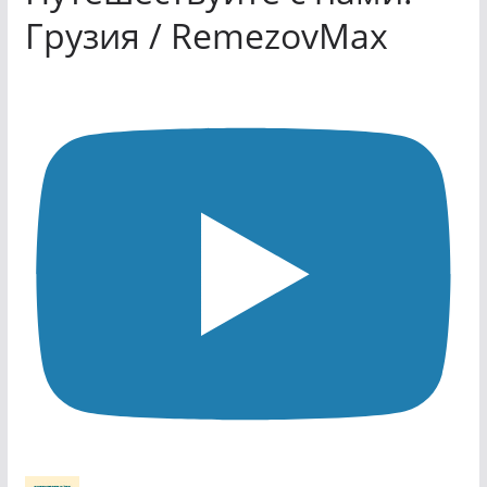
Грузия / RemezovMax