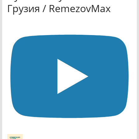
Грузия / RemezovMax