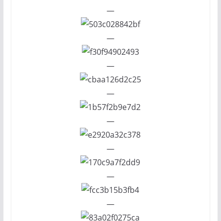
—
—
—
—
—
—
—
—