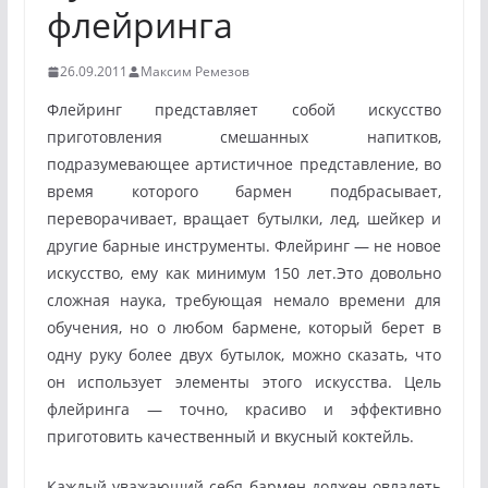
флейринга
26.09.2011
Максим Ремезов
Флейринг представляет собой искусство
приготовления смешанных напитков,
подразумевающее артистичное представление, во
время которого бармен подбрасывает,
переворачивает, вращает бутылки, лед, шейкер и
другие барные инструменты. Флейринг — не новое
искусство, ему как минимум 150 лет.
Это довольно
сложная наука, требующая немало времени для
обучения, но о любом бармене, который берет в
одну руку более двух бутылок, можно сказать, что
он использует элементы этого искусства. Цель
флейринга — точно, красиво и эффективно
приготовить качественный и вкусный коктейль.
Каждый уважающий себя бармен должен овладеть