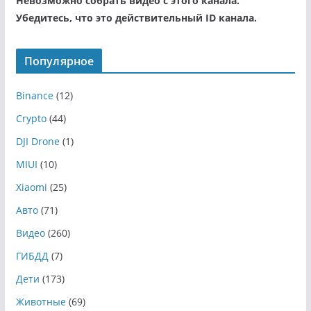
Невозможно собрать видео с этого канала.
Убедитесь, что это действительный ID канала.
Популярное
Binance
(12)
Crypto
(44)
DJI Drone
(1)
MIUI
(10)
Xiaomi
(25)
Авто
(71)
Видео
(260)
ГИБДД
(7)
Дети
(173)
Животные
(69)