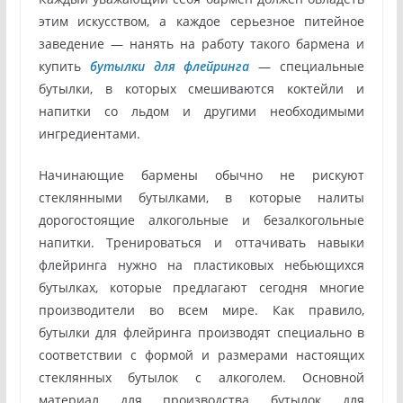
этим искусством, а каждое серьезное питейное
заведение — нанять на работу такого бармена и
купить
бутылки для флейринга
— специальные
бутылки, в которых смешиваются коктейли и
напитки со льдом и другими необходимыми
ингредиентами.
Начинающие бармены обычно не рискуют
стеклянными бутылками, в которые налиты
дорогостоящие алкогольные и безалкогольные
напитки. Тренироваться и оттачивать навыки
флейринга нужно на пластиковых небьющихся
бутылках, которые предлагают сегодня многие
производители во всем мире. Как правило,
бутылки для флейринга производят специально в
соответствии с формой и размерами настоящих
стеклянных бутылок с алкоголем. Основной
материал для производства бутылок для