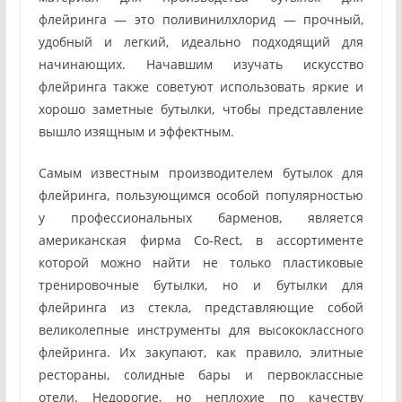
флейринга — это поливинилхлорид — прочный,
удобный и легкий, идеально подходящий для
начинающих. Начавшим изучать искусство
флейринга также советуют использовать яркие и
хорошо заметные бутылки, чтобы представление
вышло изящным и эффектным.
Самым известным производителем бутылок для
флейринга, пользующимся особой популярностью
у профессиональных барменов, является
американская фирма Co-Rect, в ассортименте
которой можно найти не только пластиковые
тренировочные бутылки, но и бутылки для
флейринга из стекла, представляющие собой
великолепные инструменты для высококлассного
флейринга. Их закупают, как правило, элитные
рестораны, солидные бары и первоклассные
отели. Недорогие, но неплохие по качеству