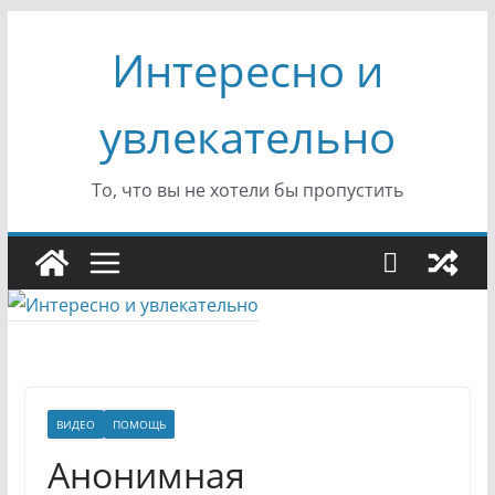
Перейти
Интересно и
к
содержимому
увлекательно
То, что вы не хотели бы пропустить
ВИДЕО
ПОМОЩЬ
Анонимная