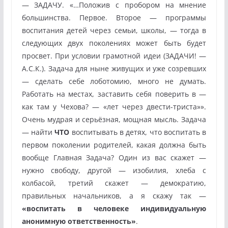
— ЗАДАЧУ. «…Положив с пробором на мнение
большинства. Первое. Второе — программы
воспитания детей через семьи, школы, — тогда в
следующих двух поколениях может быть будет
просвет. При условии грамотной идеи (ЗАДАЧИ! —
А.С.К.). Задача для ныне живущих и уже созревших
— сделать себе лоботомию, много не думать.
Работать на местах, заставить себя поверить в —
как там у Чехова? — «лет через двести-триста»».
Очень мудрая и серьёзная, мощная мысль. Задача
— найти
ЧТО
воспитывать в детях, что воспитать в
первом поколении родителей, какая должна быть
вообще Главная Задача? Один из вас скажет —
нужно свободу, другой — изобилия, хлеба с
колбасой, третий скажет — демократию,
правильных начальников, а я скажу так —
«воспитать в человеке индивидуальную
анонимную ответственность»
.