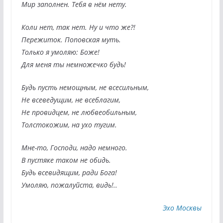
Мир заполнен. Тебя в нём нету.
Коли нет, так нет. Ну и что же?!
Пережиток. Поповская муть.
Только я умоляю: Боже!
Для меня ты немножечко будь!
Будь пусть немощным, не всесильным,
Не всеведущим, не всеблагим,
Не провидцем, не любвеобильным,
Толстокожим, на ухо тугим.
Мне-то, Господи, надо немного.
В пустяке таком не обидь.
Будь всевидящим, ради Бога!
Умоляю, пожалуйста, видь!..
Эхо Москвы