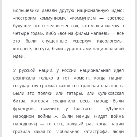
Большевики давали другую национальную идею:
«построим коммунизм», «коммунизм — светлое
будущее всего человечества», затем «пятилетку в
четыре года!», либо «все на фильм Чапаев!» — всё
это были спущенные «сверху» идеологемы,
которые, по сути, были суррогатами национальной
идеи.
У русской нации, у России национальная идея
возникала только в тот момент, когда нации,
государству грозила какая-то страшная опасность.
Были это поляки или татары, или Куликовская
битва, которая соединила весь народ; были
французы, помните, у Толстого — «Дубина
народной войны…», были немцы («идет война
народная») — то есть, каждый раз когда нации
грозила какая-то глобальная катастрофа, люди