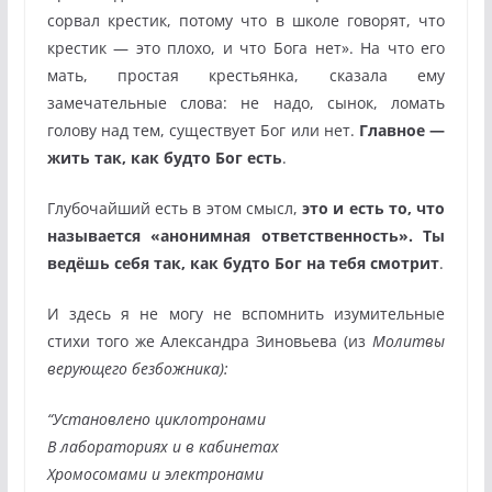
сорвал крестик, потому что в школе говорят, что
крестик — это плохо, и что Бога нет». На что его
мать, простая крестьянка, сказала ему
замечательные слова: не надо, сынок, ломать
голову над тем, существует Бог или нет.
Главное —
жить так, как будто Бог есть
.
Глубочайший есть в этом смысл,
это и есть то, что
называется «анонимная ответственность». Ты
ведёшь себя так, как будто Бог на тебя смотрит
.
И здесь я не могу не вспомнить изумительные
стихи того же Александра Зиновьева (из
Молитвы
верующего безбожника):
“Установлено циклотронами
В лабораториях и в кабинетах
Хромосомами и электронами