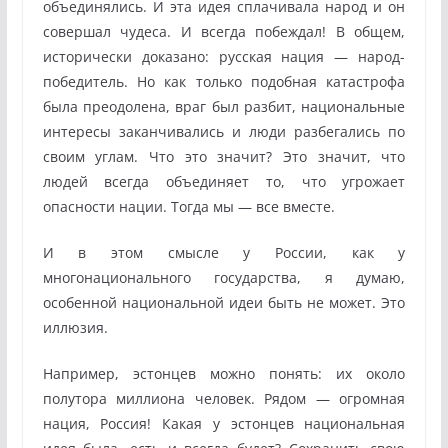
объединялись. И эта идея сплачивала народ и он
совершал чудеса. И всегда побеждал! В общем,
исторически доказано: русская нация — народ-
победитель. Но как только подобная катастрофа
была преодолена, враг был разбит, национальные
интересы заканчивались и люди разбегались по
своим углам. Что это значит? Это значит, что
людей всегда объединяет то, что угрожает
опасности нации. Тогда мы — все вместе.
И в этом смысле у России, как у
многонационального государства, я думаю,
особенной национальной идеи быть не может. Это
иллюзия.
Например, эстонцев можно понять: их около
полутора миллиона человек. Рядом — огромная
нация, Россия! Какая у эстонцев национальная