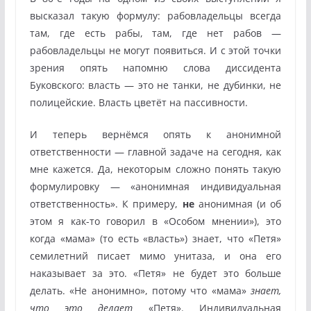
высказал такую формулу: рабовладельцы всегда
там, где есть рабы, там, где нет рабов —
рабовладельцы не могут появиться. И с этой точки
зрения опять напомню слова диссидента
Буковского: власть — это не танки, не дубинки, не
полицейские. Власть цветёт на пассивности.
И теперь вернёмся опять к анонимной
ответственности — главной задаче на сегодня, как
мне кажется. Да, некоторым сложно понять такую
формулировку — «анонимная индивидуальная
ответственность». К примеру,
не
анонимная (и об
этом я как-то говорил в «Особом мнении»), это
когда «мама» (то есть «власть») знает, что «Петя»
семилетний писает мимо унитаза, и она его
наказывает за это. «Петя» не будет это больше
делать. «Не анонимно», потому что «мама»
знает,
что это делает
«Петя». Индивидуальная