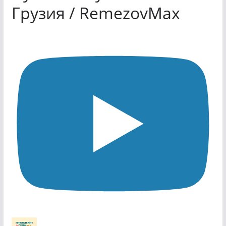
Грузия / RemezovMax