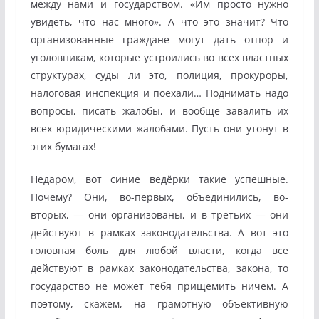
между нами и государством. «Им просто нужно
увидеть, что нас много». А что это значит? Что
организованные граждане могут дать отпор и
уголовникам, которые устроились во всех властных
структурах, суды ли это, полиция, прокуроры,
налоговая инспекция и поехали… Поднимать надо
вопросы, писать жалобы, и вообще завалить их
всех юридическими жалобами. Пусть они утонут в
этих бумагах!
Недаром, вот синие ведёрки такие успешные.
Почему? Они, во-первых, объединились, во-
вторых, — они организованы, и в третьих — они
действуют в рамках законодательства. А вот это
головная боль для любой власти, когда все
действуют в рамках законодательства, закона, то
государство не может тебя прищемить ничем. А
поэтому, скажем, на грамотную объективную