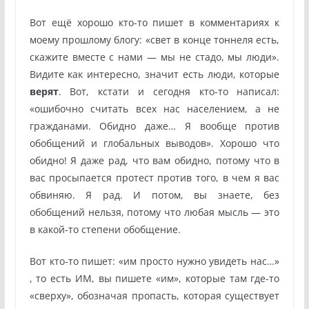
Вот ещё хорошо кто-то пишет в комментариях к
моему прошлому блогу: «свет в конце тоннеля есть,
скажите вместе с нами — мы не стадо, мы люди».
Видите как интересно, значит есть люди, которые
верят
. Вот, кстати и сегодня кто-то написал:
«ошибочно считать всех нас населением, а не
гражданами. Обидно даже… Я вообще против
обобщений и глобальных выводов». Хорошо что
обидно! Я даже рад, что вам обидно, потому что в
вас просыпается протест против того, в чем я вас
обвиняю. Я рад. И потом, вы знаете, без
обобщений нельзя, потому что любая мысль — это
в какой-то степени обобщение.
Вот кто-то пишет: «им просто нужно увидеть нас…»
, то есть ИМ, вы пишете «им», которые там где-то
«сверху», обозначая пропасть, которая существует