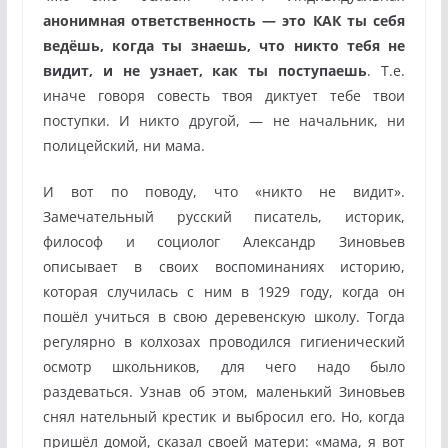
анонимная ответственность — это КАК ты себя
ведёшь, когда ты знаешь, что никто тебя не
видит, и не узнает, как ты поступаешь
. Т.е.
иначе говоря совесть твоя диктует тебе твои
поступки. И никто другой, — не начальник, ни
полицейский, ни мама.
И вот по поводу, что «никто не видит».
Замечательный русский писатель, историк,
философ и социолог Александр Зиновьев
описывает в своих воспоминаниях историю,
которая случилась с ним в 1929 году, когда он
пошёл учиться в свою деревенскую школу. Тогда
регулярно в колхозах проводился гигиенический
осмотр школьников, для чего надо было
раздеваться. Узнав об этом, маленький Зиновьев
снял нательный крестик и выбросил его. Но, когда
пришёл домой, сказал своей матери: «мама, я вот