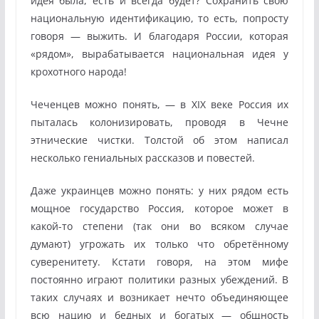
идея была, есть и всегда будет? Сохранить свою
национальную идентификацию, то есть, попросту
говоря — выжить. И благодаря России, которая
«рядом», вырабатывается национальная идея у
крохотного народа!
Чеченцев можно понять, — в ХIХ веке Россия их
пыталась колонизировать, проводя в Чечне
этнические чистки. Толстой об этом написал
несколько гениальных рассказов и повестей.
Даже украинцев можно понять: у них рядом есть
мощное государство Россия, которое может в
какой-то степени (так они во всяком случае
думают) угрожать их только что обретённому
суверенитету. Кстати говоря, на этом мифе
постоянно играют политики разных убеждений. В
таких случаях и возникает нечто объединяющее
всю нацию и бедных и богатых — общность