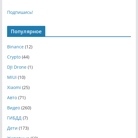
Подпишись!
Популярное
Binance
(12)
Crypto
(44)
DJI Drone
(1)
MIUI
(10)
Xiaomi
(25)
Авто
(71)
Видео
(260)
ГИБДД
(7)
Дети
(173)