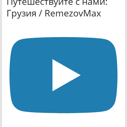
Путешествуйте с нами:
Грузия / RemezovMax