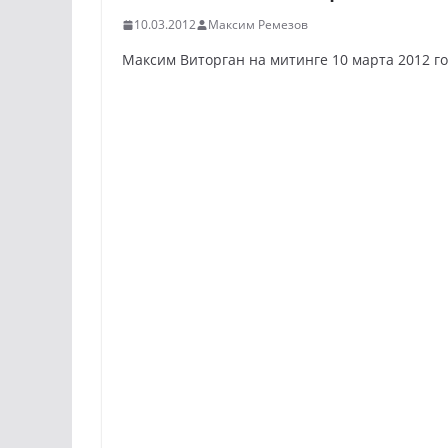
10.03.2012
Максим Ремезов
Максим Виторган на митинге 10 марта 2012 го