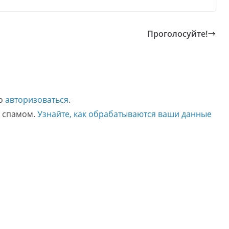
Проголосуйте!
мо
авторизоваться
.
о спамом.
Узнайте, как обрабатываются ваши данные