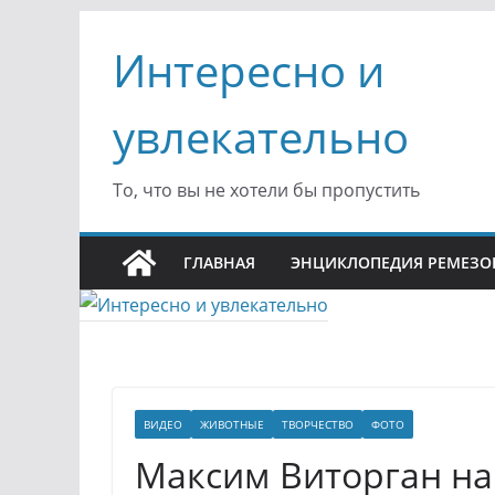
Перейти
Интересно и
к
содержимому
увлекательно
То, что вы не хотели бы пропустить
ГЛАВНАЯ
ЭНЦИКЛОПЕДИЯ РЕМЕЗО
ВИДЕО
ЖИВОТНЫЕ
ТВОРЧЕСТВО
ФОТО
Максим Виторган на