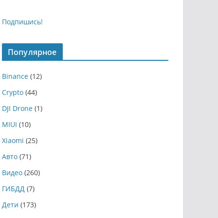
Подпишись!
Популярное
Binance
(12)
Crypto
(44)
DJI Drone
(1)
MIUI
(10)
Xiaomi
(25)
Авто
(71)
Видео
(260)
ГИБДД
(7)
Дети
(173)