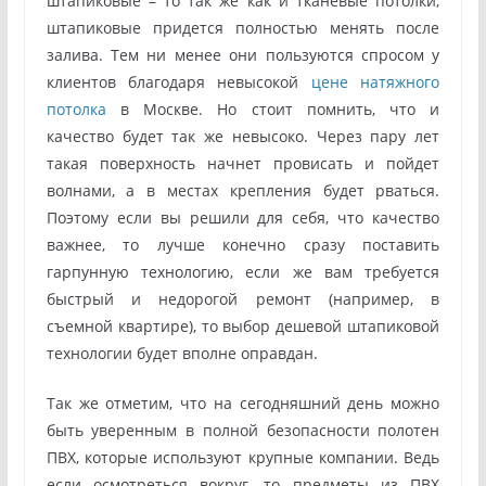
штапиковые – то так же как и тканевые потолки,
штапиковые придется полностью менять после
залива. Тем ни менее они пользуются спросом у
клиентов благодаря невысокой
цене натяжного
потолка
в Москве. Но стоит помнить, что и
качество будет так же невысоко. Через пару лет
такая поверхность начнет провисать и пойдет
волнами, а в местах крепления будет рваться.
Поэтому если вы решили для себя, что качество
важнее, то лучше конечно сразу поставить
гарпунную технологию, если же вам требуется
быстрый и недорогой ремонт (например, в
съемной квартире), то выбор дешевой штапиковой
технологии будет вполне оправдан.
Так же отметим, что на сегодняшний день можно
быть уверенным в полной безопасности полотен
ПВХ, которые используют крупные компании. Ведь
если осмотреться вокруг, то предметы из ПВХ