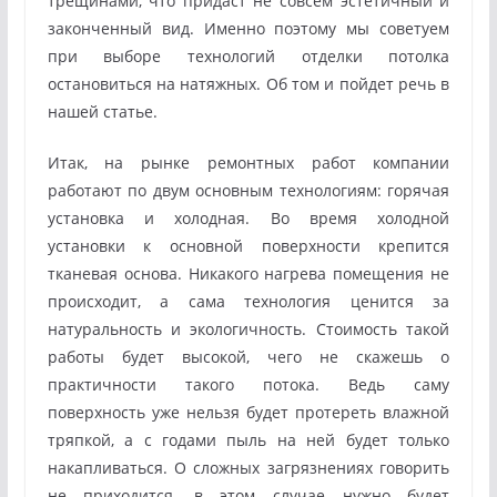
трещинами, что придаст не совсем эстетичный и
законченный вид. Именно поэтому мы советуем
при выборе технологий отделки потолка
остановиться на натяжных. Об том и пойдет речь в
нашей статье.
Итак, на рынке ремонтных работ компании
работают по двум основным технологиям: горячая
установка и холодная. Во время холодной
установки к основной поверхности крепится
тканевая основа. Никакого нагрева помещения не
происходит, а сама технология ценится за
натуральность и экологичность. Стоимость такой
работы будет высокой, чего не скажешь о
практичности такого потока. Ведь саму
поверхность уже нельзя будет протереть влажной
тряпкой, а с годами пыль на ней будет только
накапливаться. О сложных загрязнениях говорить
не приходится, в этом случае нужно будет