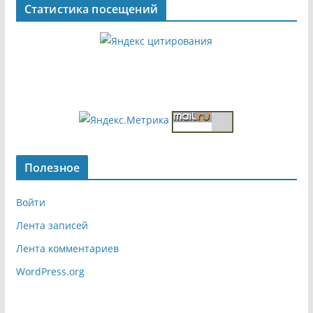
Статистика посещений
Полезное
Войти
Лента записей
Лента комментариев
WordPress.org