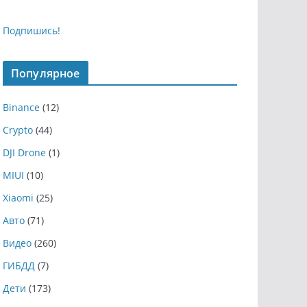
Подпишись!
Популярное
Binance
(12)
Crypto
(44)
DJI Drone
(1)
MIUI
(10)
Xiaomi
(25)
Авто
(71)
Видео
(260)
ГИБДД
(7)
Дети
(173)