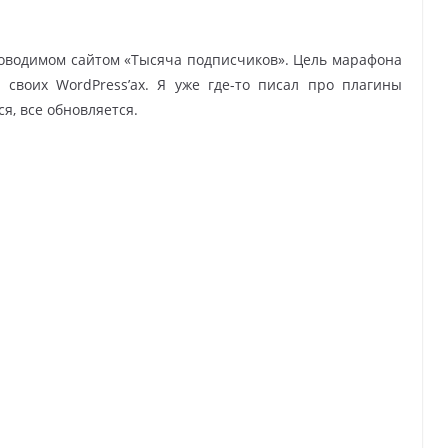
водимом сайтом «Тысяча подписчиков». Цель марафона
 своих WordPress’ах. Я уже где-то писал про плагины
я, все обновляется.