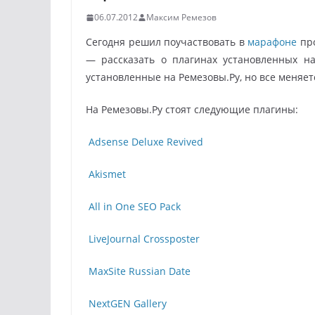
06.07.2012
Максим Ремезов
Сегодня решил поучаствовать в
марафоне
про
— рассказать о плагинах установленных на
установленные на Ремезовы.Ру, но все меняетс
На Ремезовы.Ру стоят следующие плагины:
Adsense Deluxe Revived
Akismet
All in One SEO Pack
LiveJournal Crossposter
MaxSite Russian Date
NextGEN Gallery