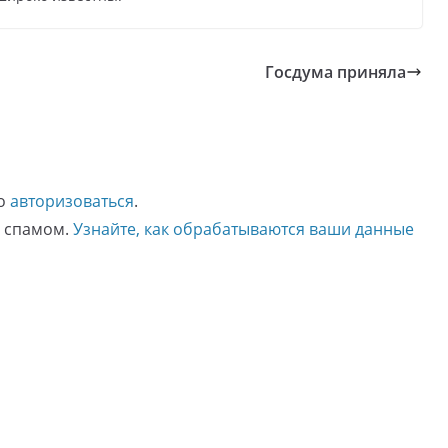
Госдума приняла
мо
авторизоваться
.
о спамом.
Узнайте, как обрабатываются ваши данные