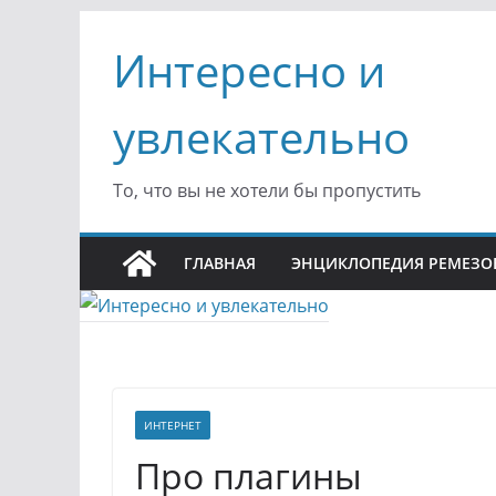
Перейти
Интересно и
к
содержимому
увлекательно
То, что вы не хотели бы пропустить
ГЛАВНАЯ
ЭНЦИКЛОПЕДИЯ РЕМЕЗО
ИНТЕРНЕТ
Про плагины