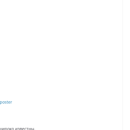
poster
 широко известны.