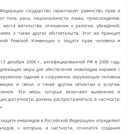
 Федерации государство гарантирует равенство прав и
т пола, расы, национальности, языка, происхождения,
 места жительства, отношения к религии, убеждений,
иям, а также других обстоятельств. Этот же принцип
дной Римской Конвенции о защите прав человека и
13 декабря 2006 г., ратифицированной РФ в 2008 году,
адлежащие меры для обеспечения инвалидам наравне с
окружению (здания и сооружения, окружающие человека
рмации и связи, а также другим объектам и услугам,
еления. Эти меры, которые включают выявление и
х доступности, должны распространяться, в частности,
ы.
 защите инвалидов в Российской Федерации» определяет
лидов, к которым, в частности, относится создание