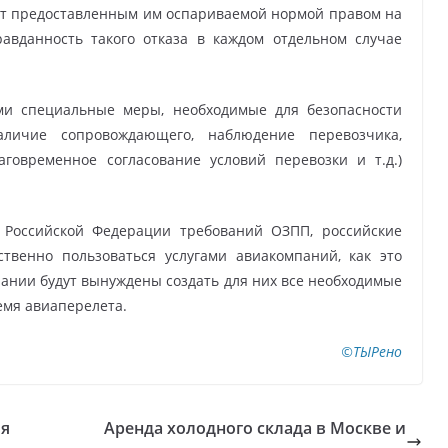
ют предоставленным им оспариваемой нормой правом на
равданность такого отказа в каждом отдельном случае
ми специальные меры, необходимые для безопасности
личие сопровождающего, наблюдение перевозчика,
аговременное согласование условий перевозки и т.д.)
 Российской Федерации требований ОЗПП, российские
твенно пользоваться услугами авиакомпаний, как это
мпании будут вынуждены создать для них все необходимые
емя авиаперелета.
©ТЫРено
ия
Аренда холодного склада в Москве и