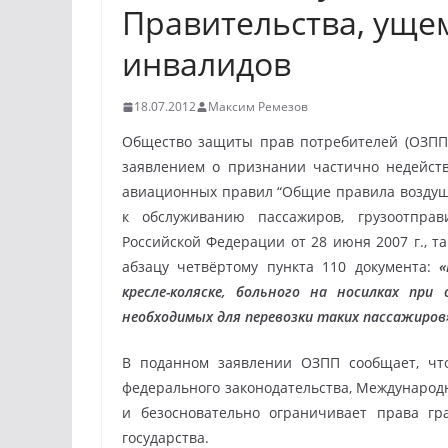
Правительства, ущ
инвалидов
18.07.2012
Максим Ремезов
Общество защиты прав потребителей (ОЗПП)
заявлением о признании частично недейс
авиационных правил “Общие правила воздушн
к обслуживанию пассажиров, грузоотправ
Российской Федерации от 28 июня 2007 г., т
абзацу четвёртому пункта 110 документа:
«
кресле-коляске, больного на носилках пр
необходимых для перевозки таких пассажиров
В поданном заявлении ОЗПП сообщает, чт
федерального законодательства, Международн
и безосновательно ограничивает права г
государства.