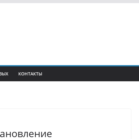
ВЫХ
КОНТАКТЫ
тановление