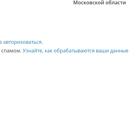
Московской области
мо
авторизоваться
.
о спамом.
Узнайте, как обрабатываются ваши данные