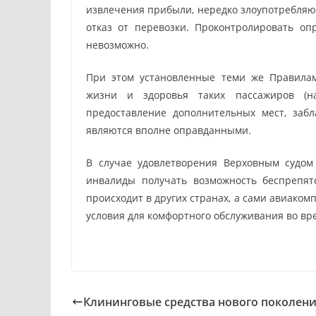
извлечения прибыли, нередко злоупотребля
отказ от перевозки. Проконтролировать оп
невозможно.
При этом установленные теми же Правила
жизни и здоровья таких пассажиров (на
предоставление дополнительных мест, забл
являются вполне оправданными.
В случае удовлетворения Верховным судом
инвалиды получать возможность беспрепятс
происходит в других странах, а сами авиако
условия для комфортного обслуживания во вр
Клининговые средства нового поколен