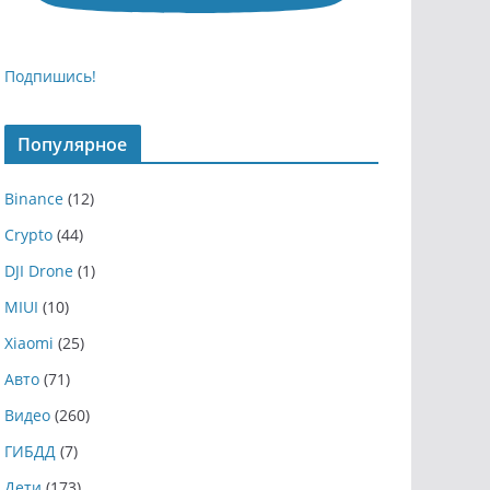
Подпишись!
Популярное
Binance
(12)
Crypto
(44)
DJI Drone
(1)
MIUI
(10)
Xiaomi
(25)
Авто
(71)
Видео
(260)
ГИБДД
(7)
Дети
(173)