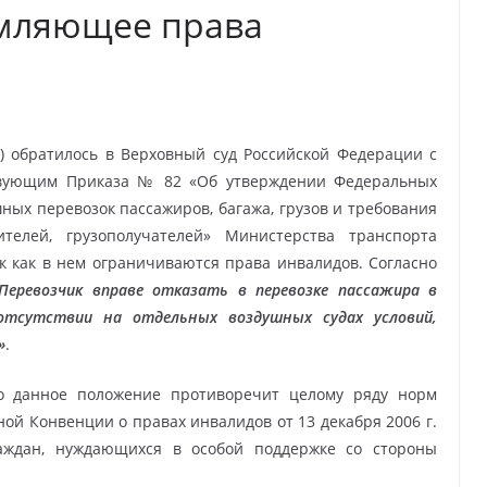
емляющее права
 обратилось в Верховный суд Российской Федерации с
твующим Приказа № 82 «Об утверждении Федеральных
ых перевозок пассажиров, багажа, грузов и требования
ителей, грузополучателей» Министерства транспорта
ак как в нем ограничиваются права инвалидов. Согласно
Перевозчик вправе отказать в перевозке пассажира в
и отсутствии на отдельных воздушных судах условий,
»
.
о данное положение противоречит целому ряду норм
ой Конвенции о правах инвалидов от 13 декабря 2006 г.
раждан, нуждающихся в особой поддержке со стороны