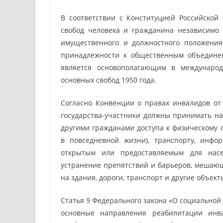
В соответствии с Конституцией Российской
свобод человека и гражданина независимо о
имущественного и должностного положения,
принадлежности к общественным объединен
является основополагающим в междунаро
основных свобод 1950 года.
Согласно Конвенции о правах инвалидов от 
государства-участники должны принимать н
другими гражданами доступа к физическому 
в повседневной жизни), транспорту, инфо
открытым или предоставляемым для нас
устранение препятствий и барьеров, мешающи
на здания, дороги, транспорт и другие объект
Статья 9 Федерального закона «О социальной
основные направления реабилитации инва