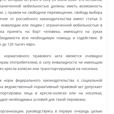
граниченной мобильностью должны иметь возможность
ане, с правом на свободное перемещение, свободу выбора
ие от российского законодательства имеет статья 3,
 инвалидам или людям с ограниченной мобильностью в
ика принять на борт человека, имеющего на руках
обходимости всю необходимую помощь и содействие. В
 до 120 тысяч евро.
 нормативного правового акта является очевидно
рам (потребителям), в силу инвалидности не имеющим
ез кресла-коляски или транспортируемым на носилках.
х норм федерального законодательства о социальной
ока ведомственный нормативный правовой акт допускает
портировки лица в кресле-коляске или на носилках,
дне необходимых условий для такой перевозки.
 организации, руководствуясь в первую очередь целью