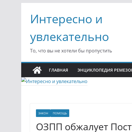
Перейти
Интересно и
к
содержимому
увлекательно
То, что вы не хотели бы пропустить
ГЛАВНАЯ
ЭНЦИКЛОПЕДИЯ РЕМЕЗО
ЗАКОН
ПОМОЩЬ
ОЗПП обжалует Пос