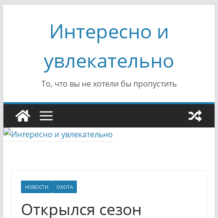
Перейти
Интересно и
к
содержимому
увлекательно
То, что вы не хотели бы пропустить
НОВОСТИ
ОХОТА
Открылся сезон