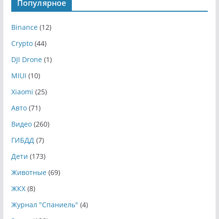
Популярное
Binance
(12)
Crypto
(44)
DJI Drone
(1)
MIUI
(10)
Xiaomi
(25)
Авто
(71)
Видео
(260)
ГИБДД
(7)
Дети
(173)
Животные
(69)
ЖКХ
(8)
Журнал "Спаниель"
(4)