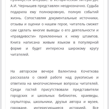
А.И. Чернышев представлен неоднозначно. Судьба
подарила ему полнокровную, полную событий
жизнь. Сопоставляя документальные источники,
отзывы и оценки о нашем герое, читатель сможет
сам сделать многие выводы о его деятельности и
«правдивости» приклеенных к нему штампов.
Книга написана живым языком в популярной
форме и будет интересна широкому кругу
читателей.
На авторском вечере Валентина Кочеткова
рассказала о своей работе над рукописью и
ответила на многочисленные вопросы читателей.
Среди гостей присутствовали представители
городских и школьных библиотек, краеведы,
скульпторы, школьники, друзья автора и музея,
горожане, интересующиеся историей. Все