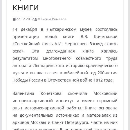
книги
22.12.2012
Максим Ремезов
14 декабря в Лыткаринском музее состоялась
презентация новой книги В.В. Кочетковой
«Светлейший князь А.И. Чернышев. Взгляд сквозь
века». Эта долгожданная книга явилась
результатом многолетнего совместного труда
автора и Лыткаринского историко-краеведческого
музея и вышла в свет в юбилейный год 200-летия
Победы России в Отечественной войне 1812 года.
Валентина Кочеткова окончила Московский
историко-архивный институт и имеет огромный
опыт историко-архивной работы. Книга основана
на документальных источниках и материалах из
архивов Москвы и Санкт-Петербурга, часть из них
публикуется впервые. В исторической литературе