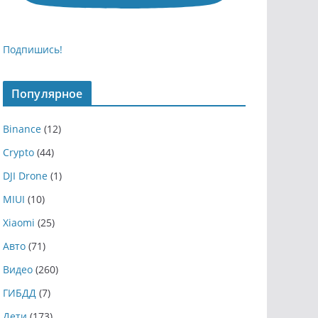
Подпишись!
Популярное
Binance
(12)
Crypto
(44)
DJI Drone
(1)
MIUI
(10)
Xiaomi
(25)
Авто
(71)
Видео
(260)
ГИБДД
(7)
Дети
(173)