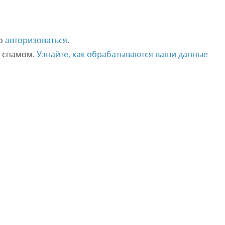
мо
авторизоваться
.
о спамом.
Узнайте, как обрабатываются ваши данные