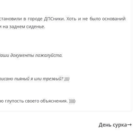
становили в городе ДПСники. Хоть и не было оснований
ли на заднем сиденье.
. Ваши документы пожалуйста.
исано пьяный я или трезвый? ))))
глупость своего объяснения. )))))
День сурка