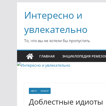
Перейти
Интересно и
к
содержимому
увлекательно
То, что вы не хотели бы пропустить
ГЛАВНАЯ
ЭНЦИКЛОПЕДИЯ РЕМЕЗО
АВТО
ЮМОР
Доблестные идиоты