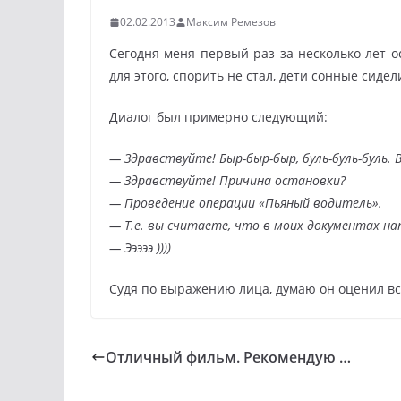
02.02.2013
Максим Ремезов
Сегодня меня первый раз за несколько лет о
для этого, спорить не стал, дети сонные сиде
Диалог был примерно следующий:
— Здравствуйте! Быр-быр-быр, буль-буль-буль
— Здравствуйте! Причина остановки?
— Проведение операции «Пьяный водитель».
— Т.е. вы считаете, что в моих документах нап
— Эээээ ))))
Судя по выражению лица, думаю он оценил всю 
Отличный фильм. Рекомендую …