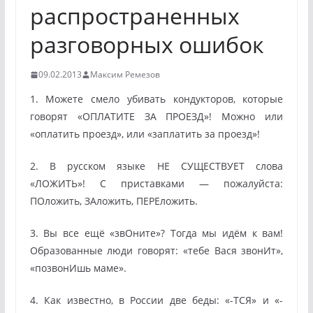
распространенных
разговорных ошибок
09.02.2013
Максим Ремезов
1. Можете смело убивать кондукторов, которые
говорят «ОПЛАТИТЕ ЗА ПРОЕЗД»! Можно или
«оплатить проезд», или «заплатить за проезд»!
2. В русском языке НЕ СУЩЕСТВУЕТ слова
«ЛОЖИТЬ»! С приставками — пожалуйста:
ПОложить, ЗАложить, ПЕРЕложить.
3. Вы все ещё «звОните»? Тогда мы идём к вам!
Образованные люди говорят: «тебе Вася звонИт»,
«позвонИшь маме».
4. Как известно, в России две беды: «-ТСЯ» и «-