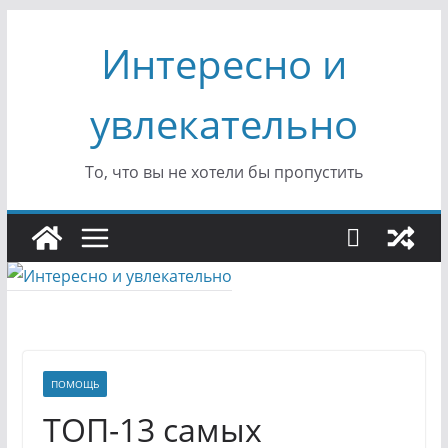
Перейти
Интересно и
к
содержимому
увлекательно
То, что вы не хотели бы пропустить
ПОМОЩЬ
ТОП-13 самых