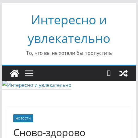
Перейти
Интересно и
к
содержимому
увлекательно
То, что вы не хотели бы пропустить
НОВОСТИ
Сново-здорово