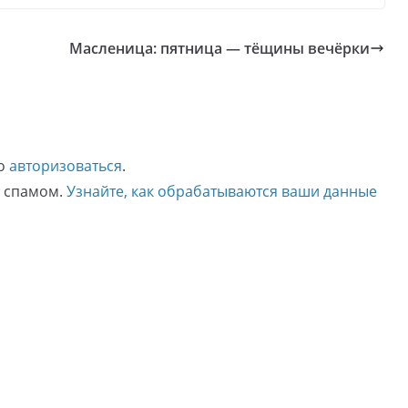
Масленица: пятница — тёщины вечёрки
мо
авторизоваться
.
о спамом.
Узнайте, как обрабатываются ваши данные