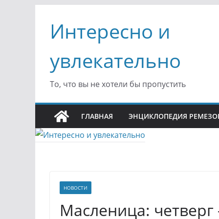
Перейти
Интересно и
к
содержимому
увлекательно
То, что вы не хотели бы пропустить
ГЛАВНАЯ
ЭНЦИКЛОПЕДИЯ РЕМЕЗО
НОВОСТИ
Масленица: четверг