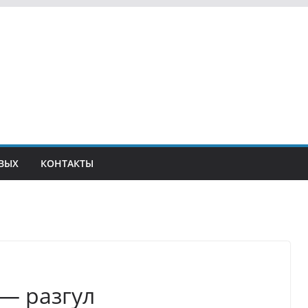
ВЫХ
КОНТАКТЫ
 — разгул