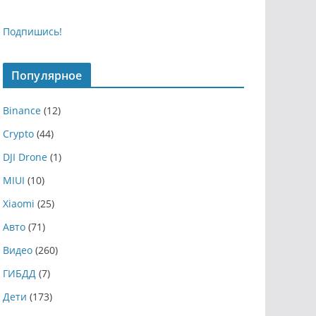
Подпишись!
Популярное
Binance
(12)
Crypto
(44)
DJI Drone
(1)
MIUI
(10)
Xiaomi
(25)
Авто
(71)
Видео
(260)
ГИБДД
(7)
Дети
(173)