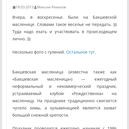
18.03.2013
Максим Ремезов
Вчера, в воскресенье, были на Бакшевской
масленице. Словами такое веселье не передать. )))
Туда надо ехать и участвовать в происходящем
лично. )))
Несколько фото с гуляний.
Остальное тут
.
Бакшевская масляница (известна также как
«Бакшевская масленица») — ежегодный
неформальный и некоммерческий праздник,
устраиваемый клубом «Рождественка» на
масленицу. На празднике традиционно сжигается
чучело зимы, а кульминацией является захват
большой снежной крепости.
Праздник проводится ежегодно, начиная с 1986