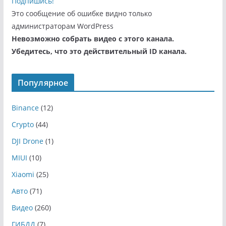
Подпишись!
Это сообщение об ошибке видно только
администраторам WordPress
Невозможно собрать видео с этого канала.
Убедитесь, что это действительный ID канала.
Популярное
Binance
(12)
Crypto
(44)
DJI Drone
(1)
MIUI
(10)
Xiaomi
(25)
Авто
(71)
Видео
(260)
ГИБДД
(7)