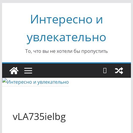
Перейти
Интересно и
к
содержимому
увлекательно
То, что вы не хотели бы пропустить
vLA735ielbg