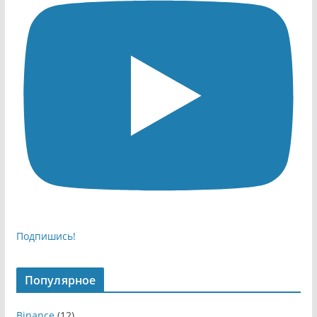
Подпишись!
Популярное
Binance
(12)