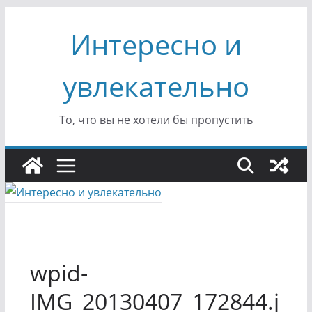
Перейти
Интересно и
к
содержимому
увлекательно
То, что вы не хотели бы пропустить
wpid-
IMG_20130407_172844.j