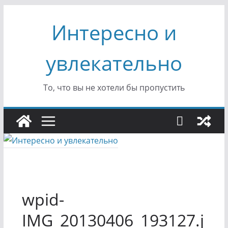
Перейти
Интересно и
к
содержимому
увлекательно
То, что вы не хотели бы пропустить
wpid-
IMG_20130406_193127.j