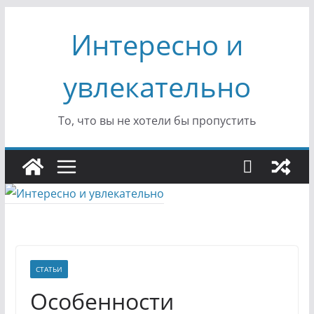
Перейти
Интересно и
к
содержимому
увлекательно
То, что вы не хотели бы пропустить
СТАТЬИ
Особенности