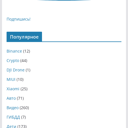
Подпишись!
Популярное
Binance
(12)
Crypto
(44)
DJI Drone
(1)
MIUI
(10)
Xiaomi
(25)
Авто
(71)
Видео
(260)
ГИБДД
(7)
Дети
(173)