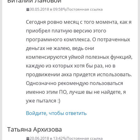
Виталий Лановой
комментариям
30.05.2018 в 09:58
Постоянная ссылка
Сегодня ровно месяц с того момента, как я
приобрел платную версию этого
программного комплекса. О потраченных
деньгах не жалею, ведь они
компенсируются уймой полезных функций,
каждую из которых хотя бы раз, но в
продвижении акка придется использовать.
Однозначно рекомендую пользоваться
именно этим ПО, лучше вы не найдете, я
уже пытался :)
Войдите, чтобы ответить
Татьяна Архизова
20.06.2018 в 13:42
Постоянная ссылка