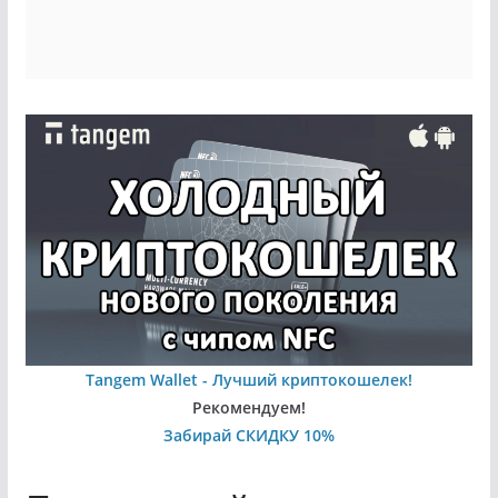
Tangem Wallet - Лучший криптокошелек!
Рекомендуем!
Забирай СКИДКУ 10%