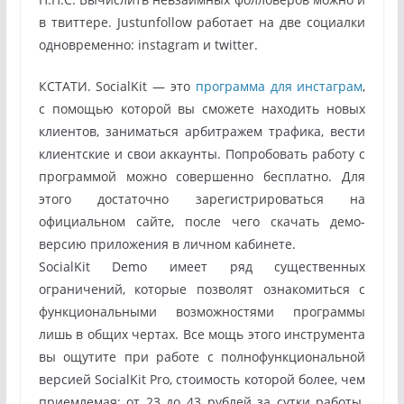
в твиттере. Justunfollow работает на две социалки
одновременно: instagram и twitter.
КСТАТИ. SocialKit — это
программа для инстаграм
,
с помощью которой вы сможете находить новых
клиентов, заниматься арбитражем трафика, вести
клиентские и свои аккаунты. Попробовать работу с
программой можно совершенно бесплатно. Для
этого достаточно зарегистрироваться на
официальном сайте, после чего скачать демо-
версию приложения в личном кабинете.
SocialKit Demo имеет ряд существенных
ограничений, которые позволят ознакомиться с
функциональными возможностями программы
лишь в общих чертах. Все мощь этого инструмента
вы ощутите при работе с полнофункциональной
версией SocialKit Pro, стоимость которой более, чем
приемлемая: от 23 до 43 рублей за сутки работы.