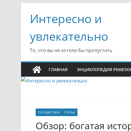
Перейти
Интересно и
к
содержимому
увлекательно
То, что вы не хотели бы пропустить
ГЛАВНАЯ
ЭНЦИКЛОПЕДИЯ РЕМЕЗО
ПУТЕШЕСТВИЯ
СТАТЬИ
Обзор: богатая исто