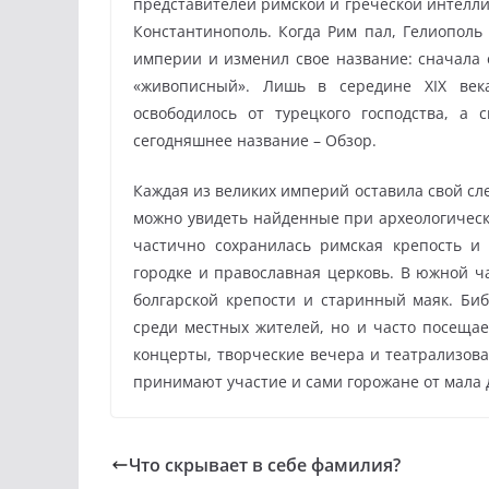
представителей римской и греческой интелли
Константинополь. Когда Рим пал, Гелиополь 
империи и изменил свое название: сначала 
«живописный». Лишь в середине XIX ве
освободилось от турецкого господства, а 
сегодняшнее название – Обзор.
Каждая из великих империй оставила свой сле
можно увидеть найденные при археологическ
частично сохранилась римская крепость и
городке и православная церковь. В южной ча
болгарской крепости и старинный маяк. Биб
среди местных жителей, но и часто посещае
концерты, творческие вечера и театрализова
принимают участие и сами горожане от мала 
Что скрывает в себе фамилия?