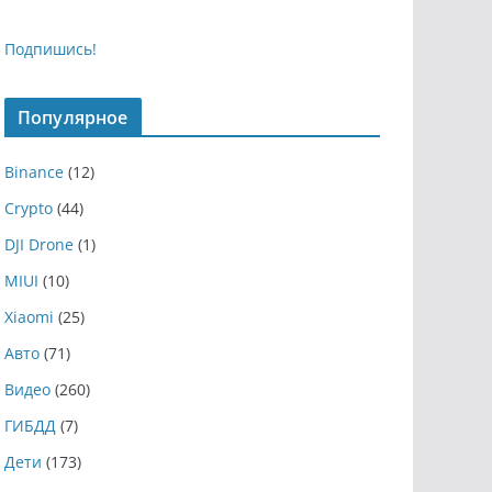
Подпишись!
Популярное
Binance
(12)
Crypto
(44)
DJI Drone
(1)
MIUI
(10)
Xiaomi
(25)
Авто
(71)
Видео
(260)
ГИБДД
(7)
Дети
(173)