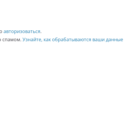
мо
авторизоваться
.
со спамом.
Узнайте, как обрабатываются ваши данные