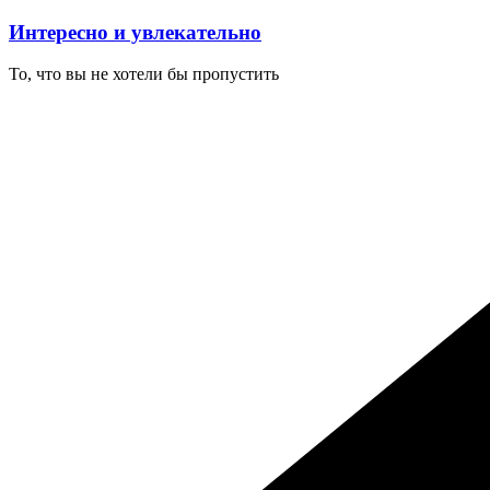
Перейти
Интересно и увлекательно
к
содержимому
То, что вы не хотели бы пропустить