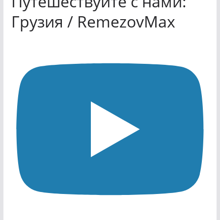
Путешествуйте с нами:
Грузия / RemezovMax