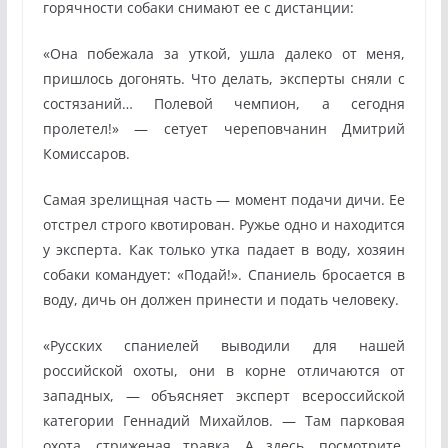
горячности собаки снимают ее с дистанции:
«Она побежала за уткой, ушла далеко от меня,
пришлось догонять. Что делать, эксперты сняли с
состязаний… Полевой чемпион, а сегодня
пролетел!» — сетует череповчанин Дмитрий
Комиссаров.
Самая зрелищная часть — момент подачи дичи. Ее
отстрел строго квотирован. Ружье одно и находится
у эксперта. Как только утка падает в воду, хозяин
собаки командует: «Подай!». Спаниель бросается в
воду, дичь он должен принести и подать человеку.
«Русских спаниелей выводили для нашей
российской охоты, они в корне отличаются от
западных, — объясняет эксперт всероссийской
категории Геннадий Михайлов. — Там парковая
охота, стриженая травка. А здесь, посмотрите,