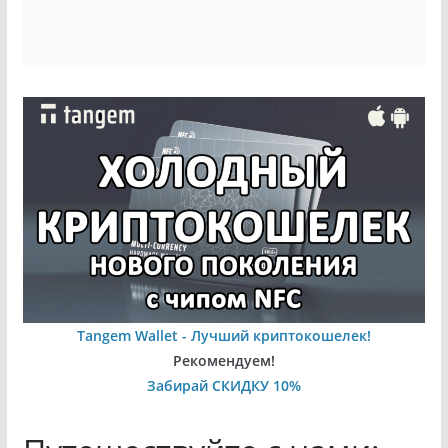
Tangem Wallet - Лучший криптокошелек!
Рекомендуем!
Забирай СКИДКУ 10%