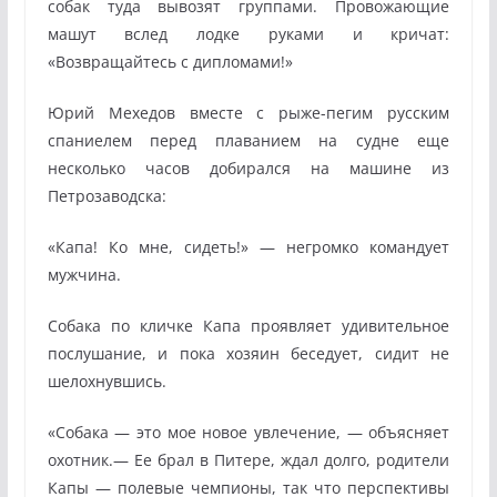
собак туда вывозят группами. Провожающие
машут вслед лодке руками и кричат:
«Возвращайтесь с дипломами!»
Юрий Мехедов вместе с рыже-пегим русским
спаниелем перед плаванием на судне еще
несколько часов добирался на машине из
Петрозаводска:
«Капа! Ко мне, сидеть!» — негромко командует
мужчина.
Собака по кличке Капа проявляет удивительное
послушание, и пока хозяин беседует, сидит не
шелохнувшись.
«Собака — это мое новое увлечение, — объясняет
охотник.— Ее брал в Питере, ждал долго, родители
Капы — полевые чемпионы, так что перспективы