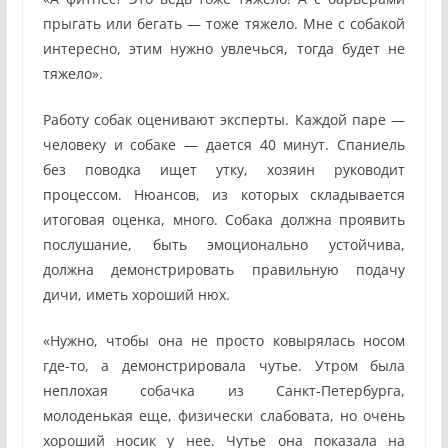
прыгать или бегать — тоже тяжело. Мне с собакой
интересно, этим нужно увлечься, тогда будет не
тяжело».
Работу собак оценивают эксперты. Каждой паре —
человеку и собаке — дается 40 минут. Спаниель
без поводка ищет утку, хозяин руководит
процессом. Нюансов, из которых складывается
итоговая оценка, много. Собака должна проявить
послушание, быть эмоционально устойчива,
должна демонстрировать правильную подачу
дичи, иметь хороший нюх.
«Нужно, чтобы она не просто ковырялась носом
где-то, а демонстрировала чутье. Утром была
неплохая собачка из Санкт-Петербурга,
молоденькая еще, физически слабовата, но очень
хороший носик у нее. Чутье она показала на