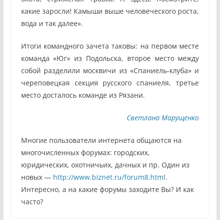
какие заросли! Камыши выше человеческого роста,
вода и так далее».
Итоги командного зачета таковы: на первом месте
команда «Юг» из Подольска, второе место между
собой разделили москвичи из «Спаниель-клуба» и
череповецкая секция русского спаниеля, третье
место досталось команде из Рязани.
Светлана Марущенко
Многие пользователи интернета общаются на
многочисленных форумах: городских,
юридических, охотничьих, дачных и пр. Один из
новых —
http://www.biznet.ru/forum8.html
.
Интересно, а на какие форумы заходите Вы? И как
часто?