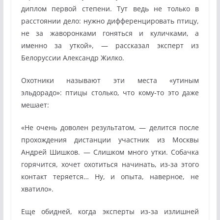
диплом первой степени. Тут ведь не только в
расстоянии дело: нужно дифференцировать птицу,
не за жаворонками гоняться и куличками, а
именно за уткой», — рассказал эксперт из
Белоруссии Александр Жилко.
Охотники называют эти места «утиным
эльдорадо»: птицы столько, что кому-то это даже
мешает:
«Не очень доволен результатом, — делится после
прохождения дистанции участник из Москвы
Андрей Шишков. — Слишком много утки. Собачка
горячится, хочет охотиться начинать, из-за этого
контакт теряется… Ну, и опыта, наверное, не
хватило».
Еще обидней, когда эксперты из-за излишней