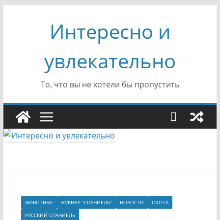
Перейти
Интересно и
к
содержимому
увлекательно
То, что вы не хотели бы пропустить
ЖИВОТНЫЕ
ЖУРНАЛ "СПАНИЕЛЬ"
НОВОСТИ
ОХОТА
РУССКИЙ СПАНИЕЛЬ