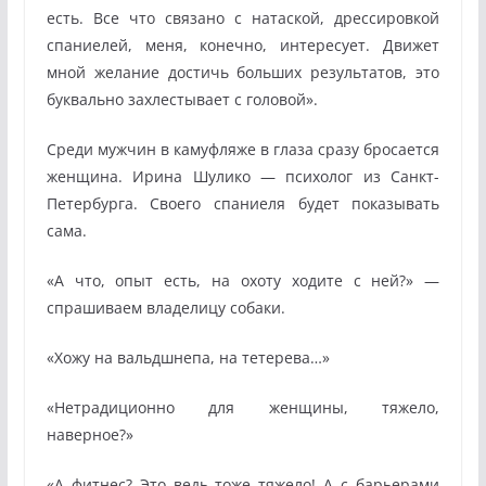
есть. Все что связано с натаской, дрессировкой
спаниелей, меня, конечно, интересует. Движет
мной желание достичь больших результатов, это
буквально захлестывает с головой».
Среди мужчин в камуфляже в глаза сразу бросается
женщина. Ирина Шулико — психолог из Санкт-
Петербурга. Своего спаниеля будет показывать
сама.
«А что, опыт есть, на охоту ходите с ней?» —
спрашиваем владелицу собаки.
«Хожу на вальдшнепа, на тетерева…»
«Нетрадиционно для женщины, тяжело,
наверное?»
«А фитнес? Это ведь тоже тяжело! А с барьерами