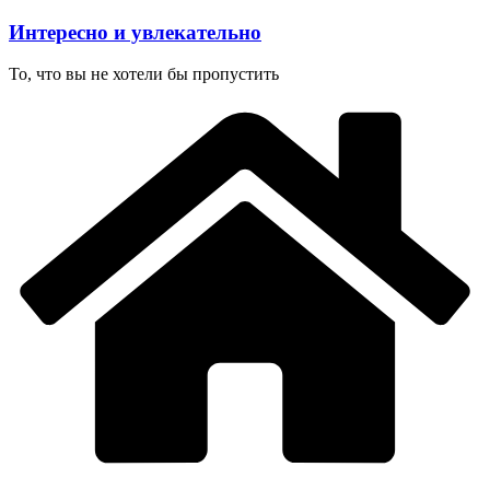
Перейти
Интересно и увлекательно
к
содержимому
То, что вы не хотели бы пропустить