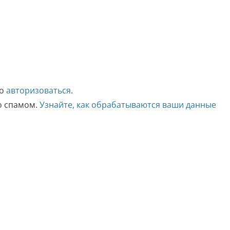
мо
авторизоваться
.
со спамом.
Узнайте, как обрабатываются ваши данные