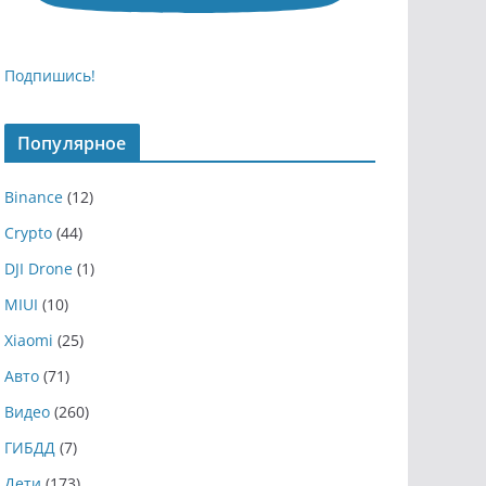
Подпишись!
Популярное
Binance
(12)
Crypto
(44)
DJI Drone
(1)
MIUI
(10)
Xiaomi
(25)
Авто
(71)
Видео
(260)
ГИБДД
(7)
Дети
(173)