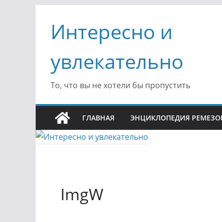
Перейти
Интересно и
к
содержимому
увлекательно
То, что вы не хотели бы пропустить
ГЛАВНАЯ
ЭНЦИКЛОПЕДИЯ РЕМЕЗО
ImgW