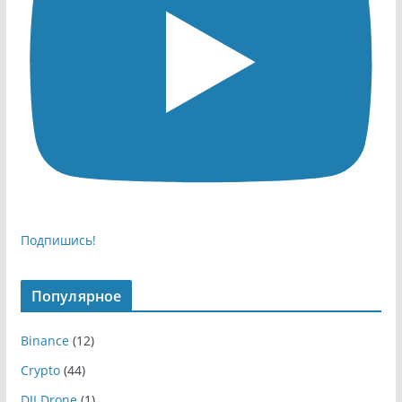
Подпишись!
Популярное
Binance
(12)
Crypto
(44)
DJI Drone
(1)