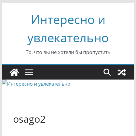
Перейти
Интересно и
к
содержимому
увлекательно
То, что вы не хотели бы пропустить
osago2