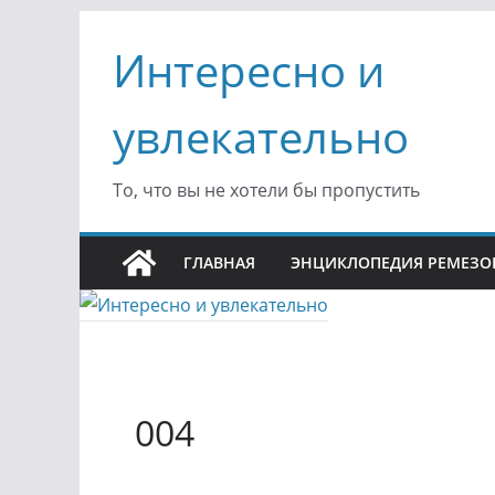
Перейти
Интересно и
к
содержимому
увлекательно
То, что вы не хотели бы пропустить
ГЛАВНАЯ
ЭНЦИКЛОПЕДИЯ РЕМЕЗО
004