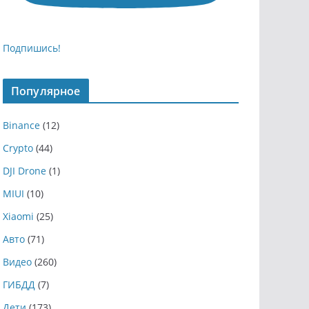
Подпишись!
Популярное
Binance
(12)
Crypto
(44)
DJI Drone
(1)
MIUI
(10)
Xiaomi
(25)
Авто
(71)
Видео
(260)
ГИБДД
(7)
Дети
(173)