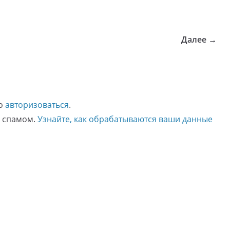
Далее →
мо
авторизоваться
.
о спамом.
Узнайте, как обрабатываются ваши данные