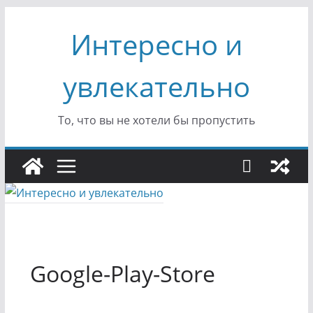
Перейти
Интересно и
к
содержимому
увлекательно
То, что вы не хотели бы пропустить
Google-Play-Store