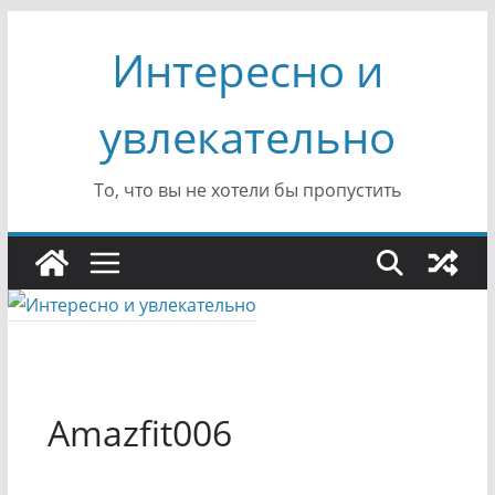
Перейти
Интересно и
к
содержимому
увлекательно
То, что вы не хотели бы пропустить
Amazfit006