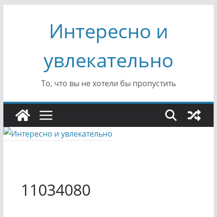
Перейти
Интересно и
к
содержимому
увлекательно
То, что вы не хотели бы пропустить
11034080