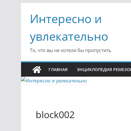
Перейти
Интересно и
к
содержимому
увлекательно
То, что вы не хотели бы пропустить
ГЛАВНАЯ
ЭНЦИКЛОПЕДИЯ РЕМЕЗО
block002