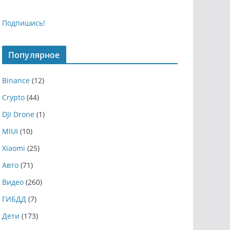
Подпишись!
Популярное
Binance
(12)
Crypto
(44)
DJI Drone
(1)
MIUI
(10)
Xiaomi
(25)
Авто
(71)
Видео
(260)
ГИБДД
(7)
Дети
(173)