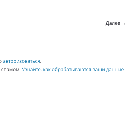
Далее →
мо
авторизоваться
.
о спамом.
Узнайте, как обрабатываются ваши данные